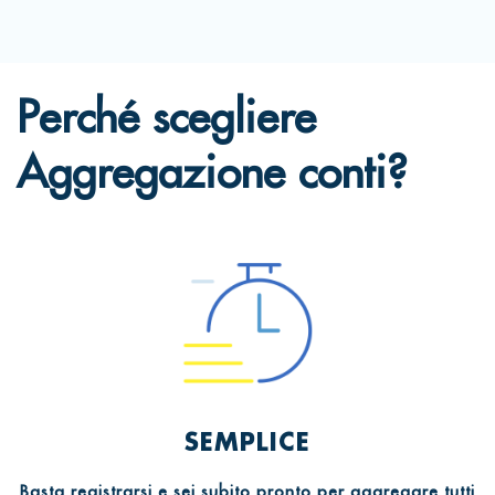
Perché scegliere
Aggregazione conti?
SEMPLICE
Basta registrarsi e sei subito pronto per aggregare tutti